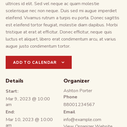
ultrices id elit. Sed vel neque ac quam molestie
scelerisque nec non neque. Duis sed mi augue imperdiet
eleifend. Vivamus rutrum a turpis eu porta. Donec sagittis
est eleifend tortor feugiat, molestie diam dapibus. Morbi
tristique at erat at efficitur. Donec efficitur, neque quis
luctus et aliquet, libero erat condimentum arcu, at varius
augue justo condimentum tortor.
ADD TO CALENDAR
Details
Organizer
Ashton Porter
Start:
Phone
Mar 9, 2023 @ 10:00
am
88001234567
End:
Email
Mar 10, 2023 @ 10:00
info@example.com
am
View Organizer Website