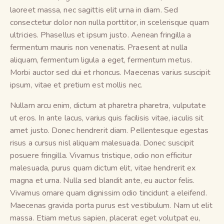
laoreet massa, nec sagittis elit urna in diam. Sed
consectetur dolor non nulla porttitor, in scelerisque quam
ultricies. Phasellus et ipsum justo. Aenean fringilla a
fermentum mauris non venenatis. Praesent at nulla
aliquam, fermentum ligula a eget, fermentum metus.
Morbi auctor sed dui et rhoncus. Maecenas varius suscipit
ipsum, vitae et pretium est mollis nec.
Nullam arcu enim, dictum at pharetra pharetra, vulputate
ut eros. In ante lacus, varius quis facilisis vitae, iaculis sit
amet justo. Donec hendrerit diam. Pellentesque egestas
risus a cursus nisl aliquam malesuada. Donec suscipit
posuere fringilla. Vivamus tristique, odio non efficitur
malesuada, purus quam dictum elit, vitae hendrerit ex
magna et urna. Nulla sed blandit ante, eu auctor felis.
Vivamus ornare quam dignissim odio tincidunt a eleifend.
Maecenas gravida porta purus est vestibulum. Nam ut elit
massa. Etiam metus sapien, placerat eget volutpat eu,